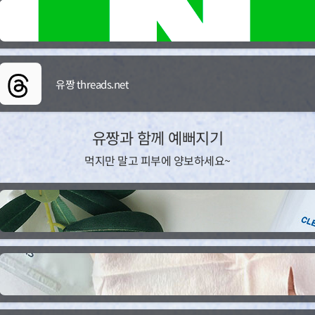
유짱 threads.net
유짱과 함께 예뻐지기
먹지만 말고 피부에 양보하세요~