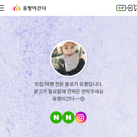
최근 검색어
전체삭제
최근 검색어가 없습니다.
인기 검색어
맛집/여행 전문 블로거 유짱입니다.
광고가 필요할때 언제든 연락주세요
유짱이간다~~😍